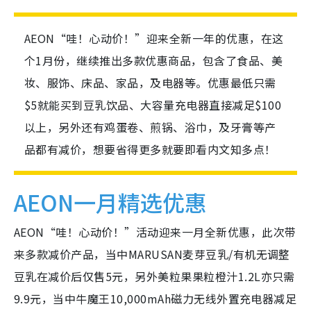
AEON“哇！心动价！”迎来全新一年的优惠，在这
个1月份，继续推出多款优惠商品，包含了食品、美
妆、服饰、床品、家品，及电器等。优惠最低只需
$5就能买到豆乳饮品、大容量充电器直接减足$100
以上，另外还有鸡蛋卷、煎锅、浴巾，及牙膏等产
品都有减价，想要省得更多就要即看内文知多点！
AEON一月精选优惠
AEON“哇！心动价！”活动迎来一月全新优惠，此次带
来多款减价产品，当中MARUSAN麦芽豆乳/有机无调整
豆乳在减价后仅售5元，另外美粒果果粒橙汁1.2L亦只需
9.9元，当中牛魔王10,000mAh磁力无线外置充电器减足