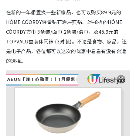
在新的一年想置换一些新家品，也可以购买89.9元的
HÓME CÓORDY轻量钻石涂层煎锅、2件8折的HÓME
CÓORDY方巾 3条装/面巾 2条装/浴巾，及45.9元的
TOPVALU童装休闲袜 (3对装)。不论是食物、家品，还
是电子产品，各位都可以这次的优惠中看看有没有合适
的选择。