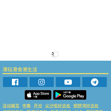
港玩港食港生活
活动展览
市集
开仓
尖沙咀好去处
铜锣湾好去处