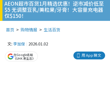
AEON超市百货1月精选优惠！逆市减价低至
$5 无调整豆乳/美粒果/牙膏！大容量充电器
仅$150！
首页
购物情报
生活百货
文:
李加傑
2026.01.02
在Google追蹤
用 App 睇文
《UHK 港生活》