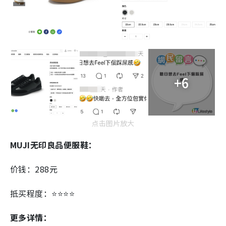
+6
点击图片放大
MUJI无印良品便服鞋：
价钱：288元
抵买程度：⭐⭐⭐⭐
更多详情：