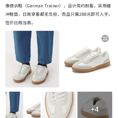
像德训鞋（German Trainer），设计简约耐看，采用缓
冲鞋垫，日常穿着都无负担，而且只需288元即可入手，
性价比相当高。
+4