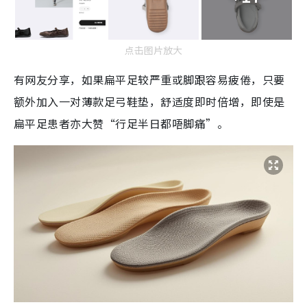
点击图片放大
有网友分享，如果扁平足较严重或脚跟容易疲倦，只要
额外加入一对薄款足弓鞋垫，舒适度即时倍增，即使是
扁平足患者亦大赞“行足半日都唔脚痛”。