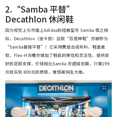
2.“Samba 平替”
Decathlon 休闲鞋
因为视觉上与市面上Adidas的经典型号 Samba 极之相
似，Decathlon（迪卡侬）这款“百搭神鞋”亦被称为
“Samba最强平替”！它采用麂皮合成布料，鞋面柔
软，Flex-H沟槽亦增加了鞋底的弹性和灵活性，提供良
好的足部支撑，价钱相比Samba 亦超级划算，只需199
元就买到 800元的质感，难怪被网友大推。