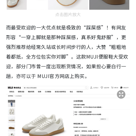
点击图片放大
而最受欢迎的一大优点就是极致的“踩屎感”！有网友
形容“一穿上脚就是那种踩屎感，真系好鬼舒服”，更
强烈推荐给经常久站或长时间步行的人，大赞“粗粗地
着都抵，全方位包实你对脚”。这款MUJI便服鞋大受欢
迎，部分门市曾一度出现断货情况，如果担心要白行一
趟，亦可以于 MUJI官方网店上购买。