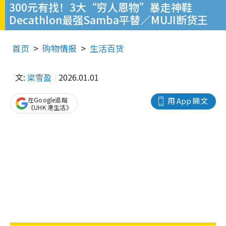
300元有找！3大“穷人恩物”暴走神鞋
Decathlon最强Samba平替／MUJI断货王
首页
购物情报
生活百货
文:
梁雪盈
2026.01.01
在Google追蹤
用 App 睇文
《UHK 港生活》