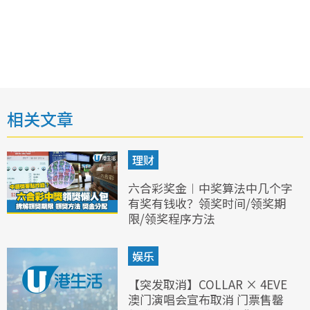
相关文章
理财
六合彩奖金︱中奖算法中几个字
有奖有钱收？领奖时间/领奖期
限/领奖程序方法
娱乐
【突发取消】COLLAR × 4EVE
澳门演唱会宣布取消 门票售罄