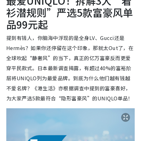
最爱UNIQLO！拆解3大“着
衫潜规则”严选5款富豪风单
品99元起
提到有钱人，你脑海中浮现的是全身LV、Gucci还是
Hermès？如果你还停留在这个印象，那就太Out了，在
全球吹起“静奢风”的当下，真正的亿万富豪反而更爱
穿平民款式。日本最新调查揭露，有超过40%的富裕阶
层将UNIQLO列为最爱品牌。到底为什么他们越有钱越
不爱名牌？《港生活》亦根据调查中提到的富豪喜好，
为大家严选5款最符合“隐形富豪风”的UNIQLO单品！