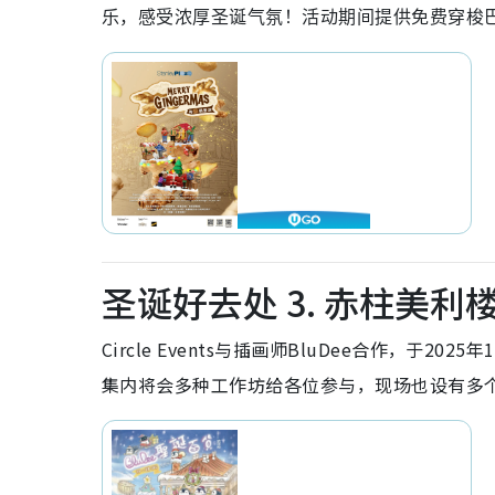
乐，感受浓厚圣诞气氛！活动期间
提供免费穿梭
圣诞好去处 3. 赤柱美利楼 
Circle Events与插画师BluDee合作，于2
集内将会多种工作坊给各位参与，现场也设有多