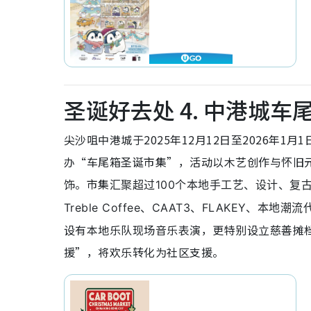
圣诞好去处 4. 中港城
尖沙咀中港城于2025年12月12日至2026年1月1
办“车尾箱圣诞市集”，活动以木艺创作与怀旧
饰。市集
汇聚超过100个本地手工艺、设计、复古选
Treble Coffee、CAAT3、FLAKEY、本地潮
设有本地乐队现场音乐表演，更特别设立慈善摊
援”，将欢乐转化为社区支援。