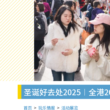
圣诞好去处2025︱全港2
首页
玩乐情报
活动展览