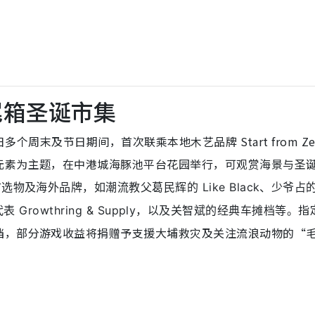
车尾箱圣诞市集
日多个周末及节日期间，首次联乘本地木艺品牌 Start from Ze
元素为主题，在中港城海豚池平台花园举行，可观赏海景与圣
物及海外品牌，如潮流教父葛民辉的 Like Black、少爷占
指
流代表 Growthring & Supply，以及关智斌的经典车摊档等。
档，部分游戏收益将捐赠予支援大埔救灾及关注流浪动物的“