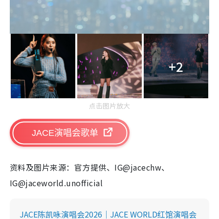
+2
点击图片放大
JACE演唱会歌单
资料及图片来源：官方提供、IG@jacechw、
IG@jaceworld.unofficial
JACE陈凯咏演唱会2026｜JACE WORLD红馆演唱会