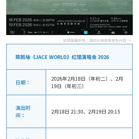
陈凯咏《JACE WORLD》红馆演唱会 2026
2026年2月18日（年初二）、2月
日期：
19日（年初三）
演出时
2月18日 21:30、2月19日 20:15
间：