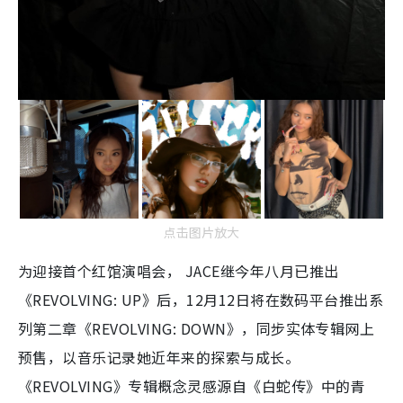
点击图片放大
为迎接首个红馆演唱会， JACE继今年八月已推出
《REVOLVING: UP》后，12月12日将在数码平台推出系
列第二章《REVOLVING: DOWN》，同步实体专辑网上
预售，以音乐记录她近年来的探索与成长。
《REVOLVING》专辑概念灵感源自《白蛇传》中的青