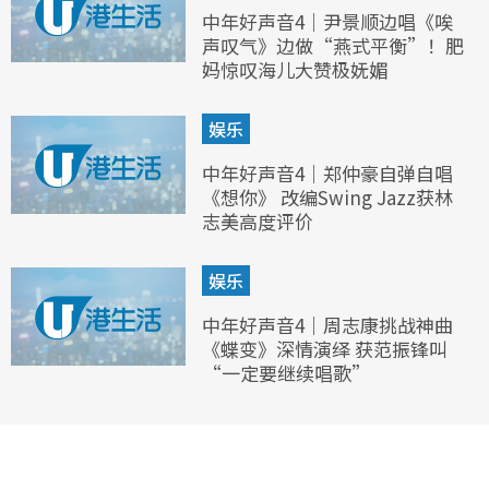
中年好声音4｜尹景顺边唱《唉
声叹气》边做“燕式平衡”！肥
妈惊叹海儿大赞极妩媚
娱乐
中年好声音4｜郑仲豪自弹自唱
《想你》 改编Swing Jazz获林
志美高度评价
娱乐
中年好声音4｜周志康挑战神曲
《蝶变》深情演绎 获范振锋叫
“一定要继续唱歌”