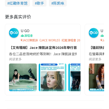
红磡体育馆
歌手
陈凯咏
更多真实评价
U GO
U G
演唱會
演
JACE陳凱詠《JACE WORLD》紅館演唱會 2026
JAC
【又有騒睇】Jace 陳凱詠宣佈2026年舉行首個個人紅館演唱會🐍
【騷前快訊】進入
各位二品官我哋終於等到喇！Jace 陳凱詠宣佈將於下年開辦佢個
在螢幕與舞台
阅读更多
阅读更多