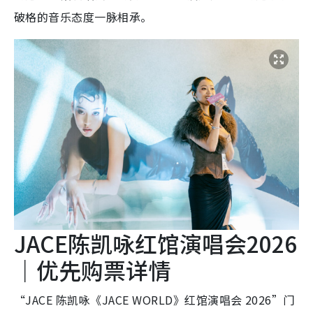
破格的音乐态度一脉相承。​
JACE陈凯咏红馆演唱会2026
｜优先购票详情
“JACE 陈凯咏《JACE WORLD》红馆演唱会 2026”门