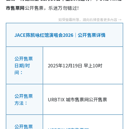
市售票网
公开售票，乐迷万勿错过！
JACE陈凯咏红馆演唱会2026｜公开售票详情
公开售票
日期/时
2025年12月19日 早上10时
间：
公开售票
URBTIX 城市售票网公开售票
方法：
公开售票