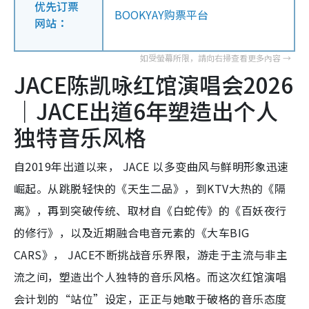
优先订票
BOOKYAY购票平台
网站：
JACE陈凯咏红馆演唱会2026
｜JACE出道6年塑造出个人
独特音乐风格
自2019年出道以来， JACE 以多变曲风与鲜明形象迅速
崛起。从跳脱轻快的《天生二品》，到KTV大热的《隔
离》，再到突破传统、取材自《白蛇传》的《百妖夜行
的修行》，以及近期融合电音元素的《大车BIG
CARS》， JACE不断挑战音乐界限，游走于主流与非主
流之间，塑造出个人独特的音乐风格。而这次红馆演唱
会计划的“站位”设定，正正与她敢于破格的音乐态度