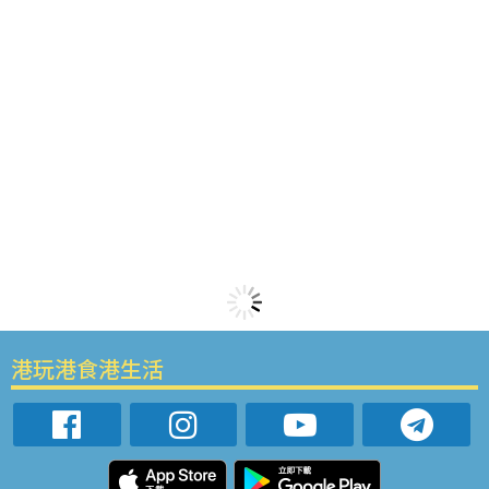
港玩港食港生活