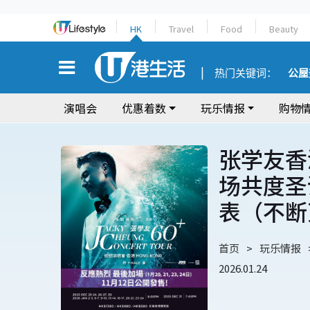
HK
Travel
Food
Beauty
热门关键词：
公屋
演唱会
优惠着数
玩乐情报
购物
张学友香
场共度圣
表（不断
首页
玩乐情报
2026.01.24