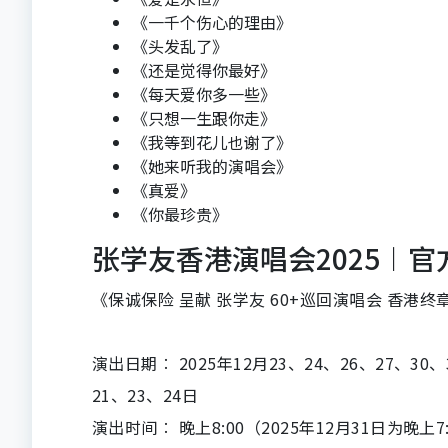
《一千个伤心的理由》
《头发乱了》
《还是觉得你最好》
《每天爱你多一些》
《只想一生跟你走》
《我等到花儿也谢了》
《她来听我的演唱会》
《真爱》
《你最珍贵》
张学友香港演唱会2025︱官
《保诚保险 呈献 张学友 60+巡回演唱会 香港终
演出日期︰ 2025年12月23、24、26、27、30、
21、23、24日
演出时间︰ 晚上8:00（2025年12月31日为晚上7