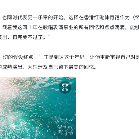
，
也同时代表另一乐章的开始。选择在香港红磡体育馆作为（
，
载着我这四十年在歌唱表演事业的所有回忆和点点滴滴，
能
演出，
再完美不过了。”
一切的假设终点。
”正是到达这个年纪，让他重新审视自己对
的成熟演出，
为乐迷及自己留下最美的回忆。