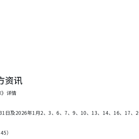
方资讯
章》详情
31日及2026年1月2、3、6、7、9、10、13、14、
16、17、
:45）