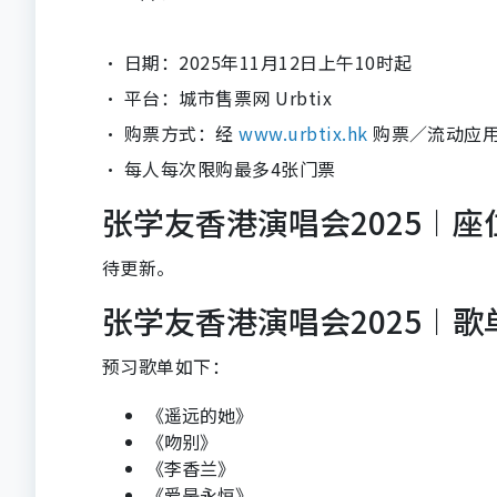
· 日期：2025年11月12日上午10时起
· 平台：城市售票网 Urbtix
· 购票方式：经
www.urbtix.hk
购票／流动应用程式
· 每人每次限购最多4张门票
张学友香港演唱会2025︱座
待更新。
张学友香港演唱会2025︱歌
预习歌单如下：
《遥远的她》
《吻别》
《李香兰》
《爱是永恒》