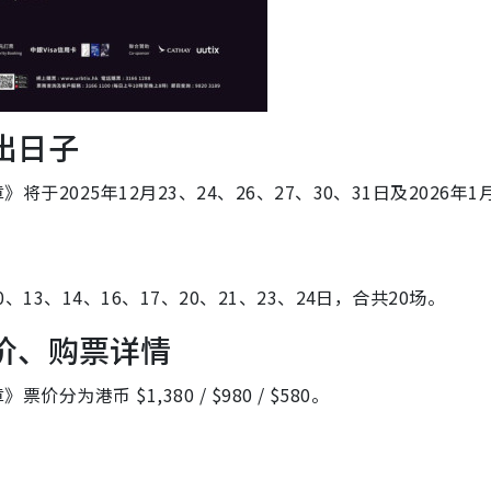
出日子
将于2025年12月23、24、26、27、30、
31日及2026年1
0、13、14、16、17、20、21、23、24日，
合共20场。
票价、购票详情
分为港币 $1,380 / $980 / $580。