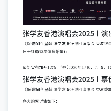
张学友香港演唱会2025︱演
《保诚保险 呈献 张学友 60+巡回演唱会 香港终章》
日于红磡香港体育馆举行。
最新宣布加开12场，包括2026年1月6、7、
9、1
张学友香港演唱会2025︱
《保诚保险 呈献 张学友 60+巡回演唱会 香港终章》票价
各大购票详情如下：