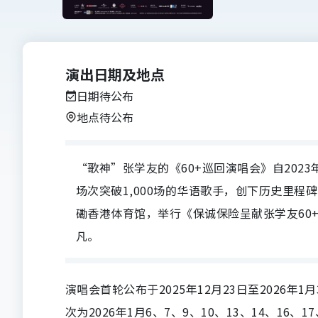
演出日期及地点
日期待公布
地点待公布
“歌神”张学友的《60+巡回演唱会》自202
场次突破1,000场的华语歌手，创下历史里程
磡香港体育馆，举行《保诚保险呈献张学友60
凡。
演唱会首轮公布于2025年12月23日至2026年1
次为2026年1月6、7、9、10、13、14、16、
1