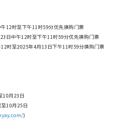
中午12时至下午11时5
9分优先换购门票
23日中午12时至下午1
1时59分优先换购门票
12时至2025年4月
13日下午11时59分换购门票
起
至10月23日
起至10月25日
kyay.com/
)