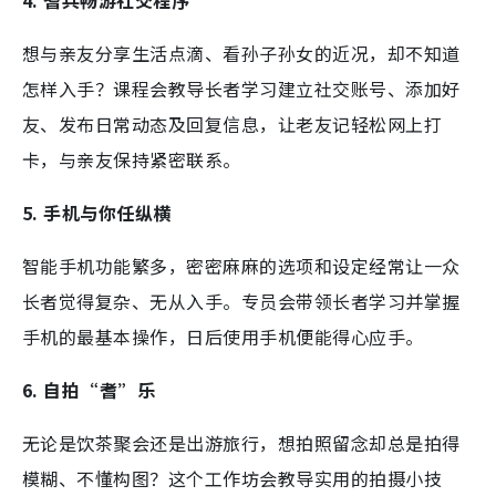
想与亲友分享生活点滴、看孙子孙女的近况，却不知道
怎样入手？课程会教导长者学习建立社交账号、添加好
友、发布日常动态及回复信息，让老友记轻松网上打
卡，与亲友保持紧密联系。
5. 手机与你任纵横
智能手机功能繁多，密密麻麻的选项和设定经常让一众
长者觉得复杂、无从入手。专员会带领长者学习并掌握
手机的最基本操作，日后使用手机便能得心应手。
6. 自拍“耆”乐
无论是饮茶聚会还是出游旅行，想拍照留念却总是拍得
模糊、不懂构图？这个工作坊会教导实用的拍摄小技