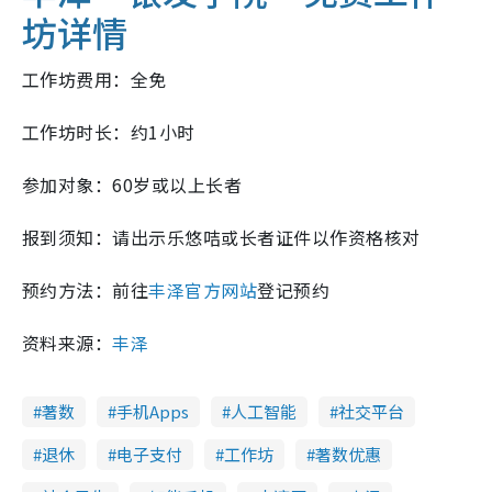
坊详情
工作坊费用：全免
工作坊时长：约1小时
参加对象：60岁或以上长者
报到须知：请出示乐悠咭或长者证件以作资格核对
预约方法：前往
丰泽官方网站
登记预约
资料来源：
丰泽
著数
手机Apps
人工智能
社交平台
退休
电子支付
工作坊
著数优惠