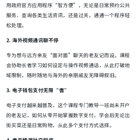
用政府官方应用程序“智方便”，无论是日常预约公共
服务、查询各类生活资讯，还是过关，通通一个程序轻
松处理。
2. 海外视频通讯聊不停
专为想与远方亲友“面对面”聊天的老友记而设。课程
会协助长者学习如何设定与操作视频通话，从此打破地
域限制，随时随地与海外的亲朋戚友无障碍叙旧。
3. 电子钱包支付无限“耆”
电子支付越来越普及，这个课程专门教导一班尚未开户
的老友记，如何从零开始掌握数字支付，学会后无论出
街买菜还是日常购物，从此多个支付方式选择。
4. 耆兵畅游社交程序