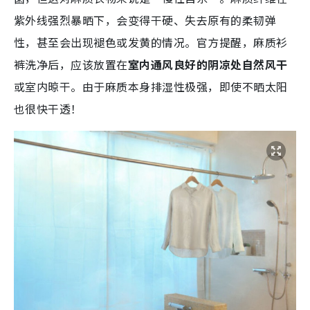
紫外线强烈暴晒下，会变得干硬、失去原有的柔韧弹
性，甚至会出现褪色或发黄的情况。官方提醒，麻质衫
裤洗净后，应该放置在
室内通风良好的阴凉处自然风干
或室内晾干。由于麻质本身排湿性极强，即使不晒太阳
也很快干透！