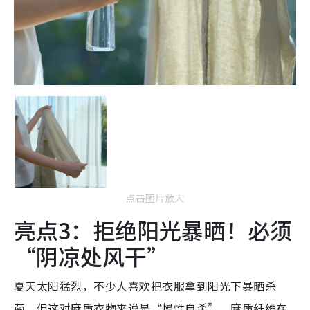
点击图片放大
亮点3：拒绝阳光暴晒！必须
“阴凉处风干”
夏天太阳猛烈，不少人喜欢把衣服拿到阳光下暴晒杀
菌，但这对麻质衣物来说是“慢性自杀”。麻质纤维在