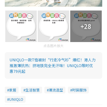
+28
点击图片放大
UNIQLO一款T恤被封“行走冷气衫”爆红！港人力
推激薄抗热：挤地铁完全无汗味！UNIQLO限时优
惠79元起
家居
生活智慧
潮流造型
时装服饰
UNIQLO