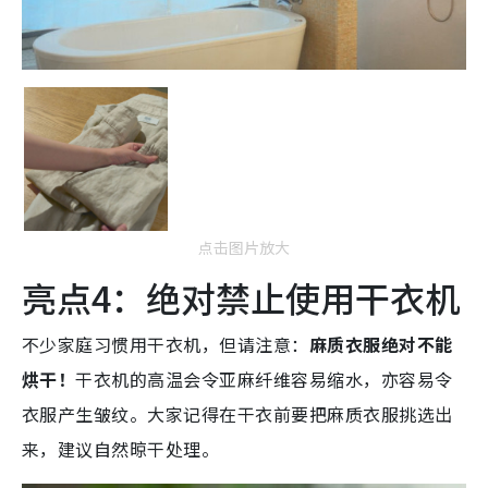
点击图片放大
亮点4：绝对禁止使用干衣机
不少家庭习惯用干衣机，但请注意：
麻质衣服绝对不能
烘干！
干衣机的高温会令亚麻纤维容易缩水，亦容易令
衣服产生皱纹。大家记得在干衣前要把麻质衣服挑选出
来，建议自然晾干处理。