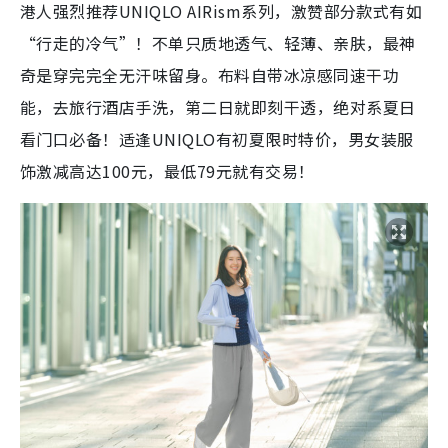
港人强烈推荐UNIQLO AIRism系列，激赞部分款式有如
“行走的冷气”！不单只质地透气、轻薄、亲肤，最神
奇是穿完完全无汗味留身。布料自带冰凉感同速干功
能，去旅行酒店手洗，第二日就即刻干透，绝对系夏日
看门口必备！适逢UNIQLO有初夏限时特价，男女装服
饰激减高达100元，最低79元就有交易！