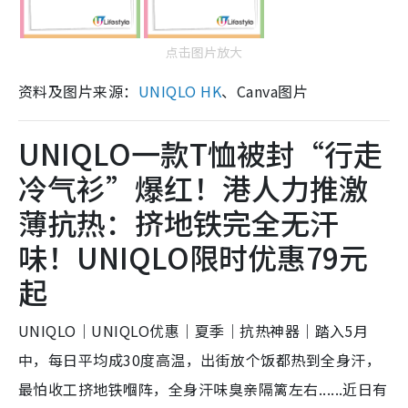
点击图片放大
资料及图片来源：
UNIQLO HK
、Canva图片
UNIQLO一款T恤被封“行走
冷气衫”爆红！港人力推激
薄抗热：挤地铁完全无汗
味！UNIQLO限时优惠79元
起
UNIQLO｜UNIQLO优惠｜夏季｜抗热神器｜踏入5月
中，每日平均成30度高温，出街放个饭都热到全身汗，
最怕收工挤地铁嗰阵，全身汗味臭亲隔篱左右......近日有