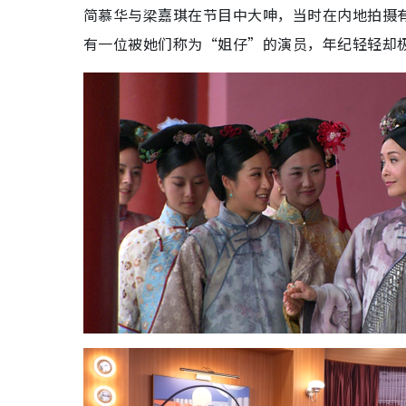
简慕华与梁嘉琪在节目中大呻，当时在内地拍摄
有一位被她们称为“姐仔”的演员，年纪轻轻却