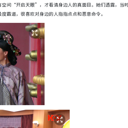
有空间“开启天眼”，才看清身边人的真面目。她们透露，当
极度霸道，很喜欢对身边的人指指点点和恶意命令。