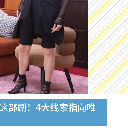
这部剧！4大线索指向唯