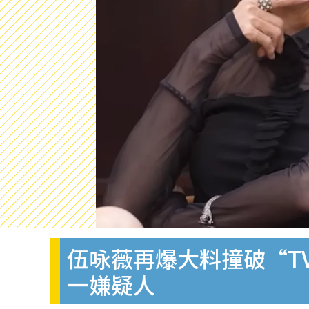
伍咏薇再爆大料撞破“T
一嫌疑人